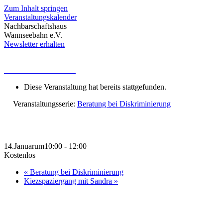
Zum Inhalt springen
Veranstaltungskalender
Nachbarschaftshaus
Wannseebahn e.V.
Newsletter erhalten
« Alle Veranstaltungen
Diese Veranstaltung hat bereits stattgefunden.
Veranstaltungsserie:
Beratung bei Diskriminierung
Beratung bei Diskriminierung
14.Januarum10:00
-
12:00
Kostenlos
«
Beratung bei Diskriminierung
Kiezspaziergang mit Sandra
»