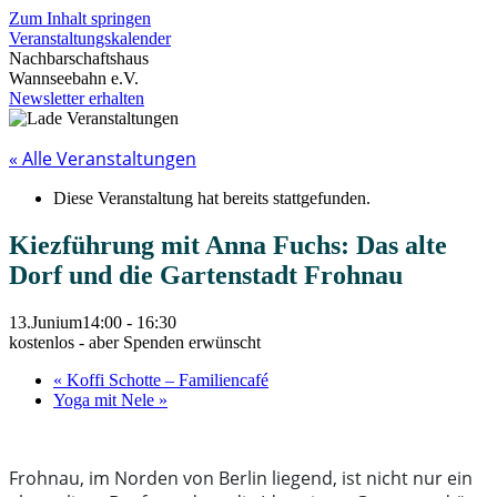
Zum Inhalt springen
Veranstaltungskalender
Nachbarschaftshaus
Wannseebahn e.V.
Newsletter erhalten
« Alle Veranstaltungen
Diese Veranstaltung hat bereits stattgefunden.
Kiezführung mit Anna Fuchs: Das alte
Dorf und die Gartenstadt Frohnau
13.Junium14:00
-
16:30
kostenlos - aber Spenden erwünscht
«
Koffi Schotte – Familiencafé
Yoga mit Nele
»
Frohnau, im Norden von Berlin liegend, ist nicht nur ein