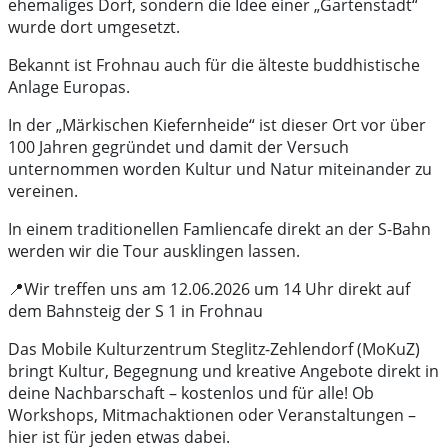
ehemaliges Dorf, sondern die Idee einer „Gartenstadt“
wurde dort umgesetzt.
Bekannt ist Frohnau auch für die älteste buddhistische
Anlage Europas.
In der „Märkischen Kiefernheide“ ist dieser Ort vor über
100 Jahren gegründet und damit der Versuch
unternommen worden Kultur und Natur miteinander zu
vereinen.
In einem traditionellen Famliencafe direkt an der S-Bahn
werden wir die Tour ausklingen lassen.
📍Wir treffen uns am 12.06.2026 um 14 Uhr direkt auf
dem Bahnsteig der S 1 in Frohnau
Das Mobile Kulturzentrum Steglitz-Zehlendorf (MoKuZ)
bringt Kultur, Begegnung und kreative Angebote direkt in
deine Nachbarschaft – kostenlos und für alle! Ob
Workshops, Mitmachaktionen oder Veranstaltungen –
hier ist für jeden etwas dabei.