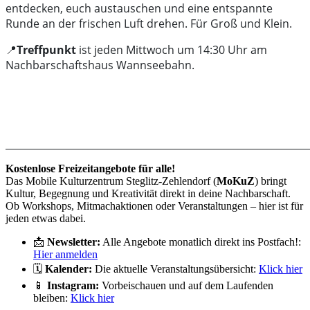
entdecken, euch austauschen und eine entspannte
Runde an der frischen Luft drehen. Für Groß und Klein.
📍
Treffpunkt
ist jeden Mittwoch um 14:30 Uhr am
Nachbarschaftshaus Wannseebahn.
______________________________________________________________
Kostenlose Freizeitangebote für alle!
Das Mobile Kulturzentrum Steglitz-Zehlendorf (
MoKuZ
) bringt
Kultur, Begegnung und Kreativität direkt in deine Nachbarschaft.
Ob Workshops, Mitmachaktionen oder Veranstaltungen – hier ist für
jeden etwas dabei.
📩
Newsletter:
Alle Angebote monatlich direkt ins Postfach!:
Hier anmelden
🗓️
Kalender:
Die aktuelle Veranstaltungsübersicht:
Klick hier
📱
Instagram:
Vorbeischauen und auf dem Laufenden
bleiben:
Klick hier