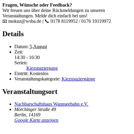
Fragen, Wünsche oder Feedback?
Wir freuen uns über deine Rückmeldungen zu unseren
Veranstaltungen. Melde dich einfach bei uns!
📧 mokuz@wsba.de | 📞 0178 8119952 / 0176 19119972
Details
Datum:
5.August
Zeit:
14:30 - 16:30
Serien:
Kiezspaziergang
Eintritt:
Kostenlos
Veranstaltungskategorie:
Kiezspaziergänge
Veranstaltungsort
Nachbarschaftshaus Wannseebahn e.V.
Mörchinger Straße 49
Berlin
,
14169
Google Karte anzeigen