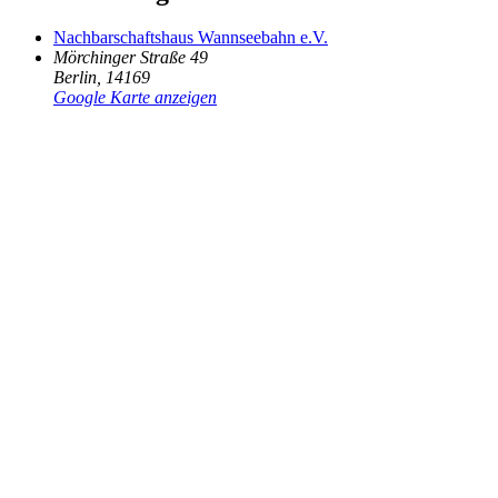
Nachbarschaftshaus Wannseebahn e.V.
Mörchinger Straße 49
Berlin
,
14169
Google Karte anzeigen