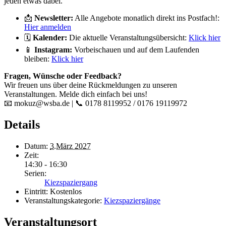
jeden etwas dabei.
📩
Newsletter:
Alle Angebote monatlich direkt ins Postfach!:
Hier anmelden
🗓️
Kalender:
Die aktuelle Veranstaltungsübersicht:
Klick hier
📱
Instagram:
Vorbeischauen und auf dem Laufenden
bleiben:
Klick hier
Fragen, Wünsche oder Feedback?
Wir freuen uns über deine Rückmeldungen zu unseren
Veranstaltungen. Melde dich einfach bei uns!
📧 mokuz@wsba.de | 📞 0178 8119952 / 0176 19119972
Details
Datum:
3.März 2027
Zeit:
14:30 - 16:30
Serien:
Kiezspaziergang
Eintritt:
Kostenlos
Veranstaltungskategorie:
Kiezspaziergänge
Veranstaltungsort