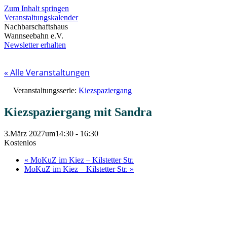
Zum Inhalt springen
Veranstaltungskalender
Nachbarschaftshaus
Wannseebahn e.V.
Newsletter erhalten
« Alle Veranstaltungen
Veranstaltungsserie:
Kiezspaziergang
Kiezspaziergang mit Sandra
3.März 2027um14:30
-
16:30
Kostenlos
«
MoKuZ im Kiez – Kilstetter Str.
MoKuZ im Kiez – Kilstetter Str.
»