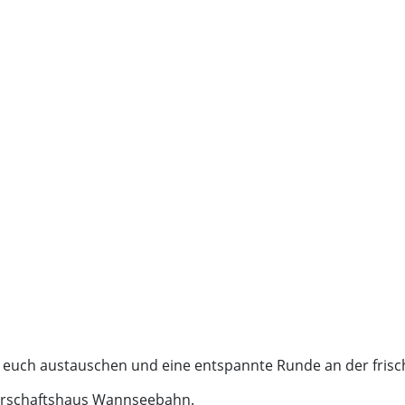
euch austauschen und eine entspannte Runde an der frisch
arschaftshaus Wannseebahn.