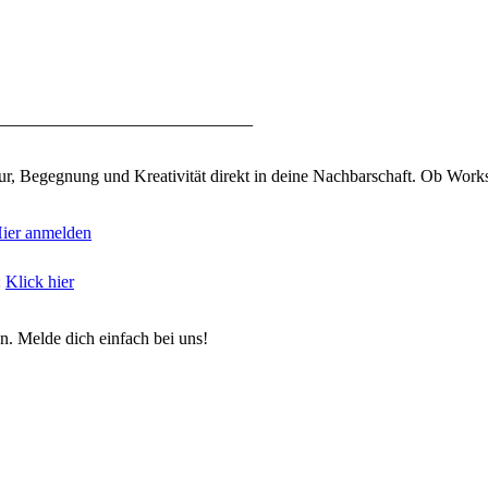
__________________________________
tur, Begegnung und Kreativität direkt in deine Nachbarschaft. Ob Work
ier anmelden
:
Klick hier
. Melde dich einfach bei uns!