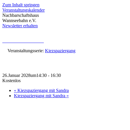
Zum Inhalt springen
Veranstaltungskalender
Nachbarschaftshaus
Wannseebahn e.V.
Newsletter erhalten
« Alle Veranstaltungen
Veranstaltungsserie:
Kiezspaziergang
Kiezspaziergang mit Sandra
26.Januar 2028um14:30
-
16:30
Kostenlos
«
Kiezspaziergang mit Sandra
Kiezspaziergang mit Sandra
»