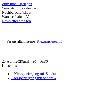
Zum Inhalt springen
Veranstaltungskalender
Nachbarschaftshaus
Wannseebahn e.V.
Newsletter erhalten
« Alle Veranstaltungen
Veranstaltungsserie:
Kiezspaziergang
Kiezspaziergang mit Sandra
26.April 2028um14:30
-
16:30
Kostenlos
«
Kiezspaziergang mit Sandra
Kiezspaziergang mit Sandra
»