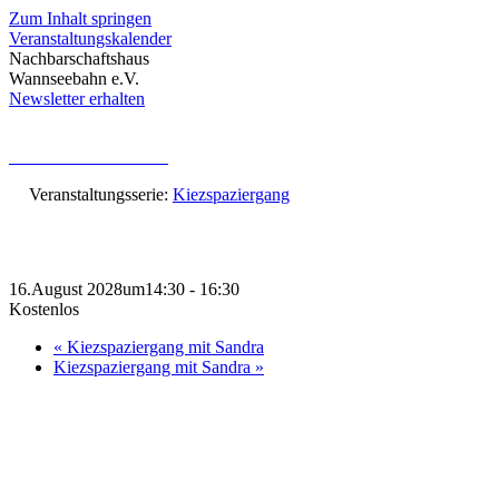
Zum Inhalt springen
Veranstaltungskalender
Nachbarschaftshaus
Wannseebahn e.V.
Newsletter erhalten
« Alle Veranstaltungen
Veranstaltungsserie:
Kiezspaziergang
Kiezspaziergang mit Sandra
16.August 2028um14:30
-
16:30
Kostenlos
«
Kiezspaziergang mit Sandra
Kiezspaziergang mit Sandra
»