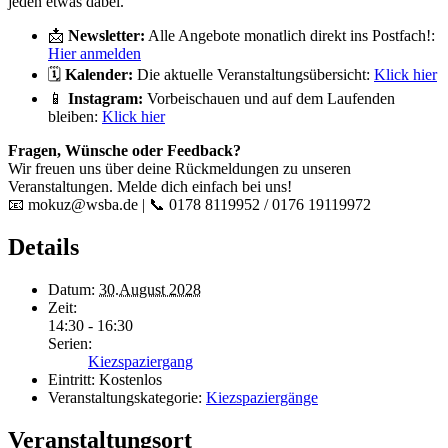
jeden etwas dabei.
📩
Newsletter:
Alle Angebote monatlich direkt ins Postfach!:
Hier anmelden
🗓️
Kalender:
Die aktuelle Veranstaltungsübersicht:
Klick hier
📱
Instagram:
Vorbeischauen und auf dem Laufenden
bleiben:
Klick hier
Fragen, Wünsche oder Feedback?
Wir freuen uns über deine Rückmeldungen zu unseren
Veranstaltungen. Melde dich einfach bei uns!
📧 mokuz@wsba.de | 📞 0178 8119952 / 0176 19119972
Details
Datum:
30.August 2028
Zeit:
14:30 - 16:30
Serien:
Kiezspaziergang
Eintritt:
Kostenlos
Veranstaltungskategorie:
Kiezspaziergänge
Veranstaltungsort