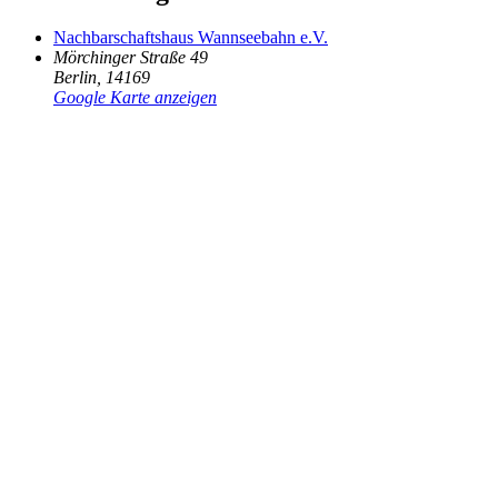
Nachbarschaftshaus Wannseebahn e.V.
Mörchinger Straße 49
Berlin
,
14169
Google Karte anzeigen