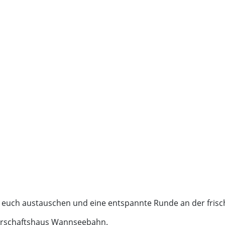
euch austauschen und eine entspannte Runde an der frisch
arschaftshaus Wannseebahn.