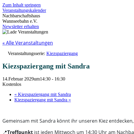
Zum Inhalt springen
Veranstaltungskalender
Nachbarschaftshaus
Wannseebahn e.V.
Newsletter erhalten
« Alle Veranstaltungen
Veranstaltungsserie:
Kiezspaziergang
Kiezspaziergang mit Sandra
14.Februar 2029um14:30
-
16:30
Kostenlos
«
Kiezspaziergang mit Sandra
Kiezspaziergang mit Sandra
»
Gemeinsam mit Sandra könnt ihr unseren Kiez entdecken, 
📍
Treffpunkt
ist jeden Mittwoch um 14:30 Uhr am Nachb