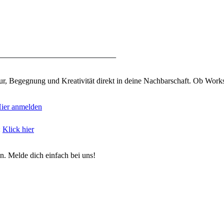
__________________________________
tur, Begegnung und Kreativität direkt in deine Nachbarschaft. Ob Work
ier anmelden
:
Klick hier
. Melde dich einfach bei uns!