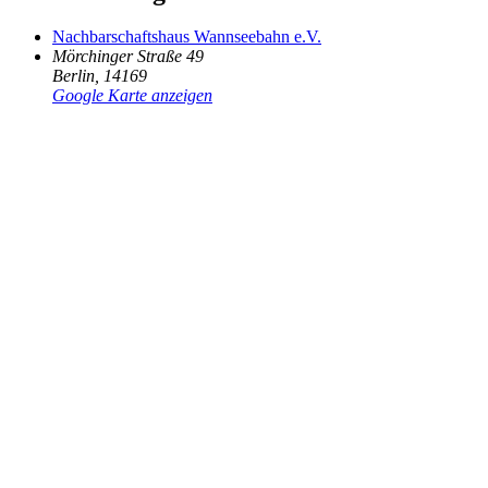
Nachbarschaftshaus Wannseebahn e.V.
Mörchinger Straße 49
Berlin
,
14169
Google Karte anzeigen