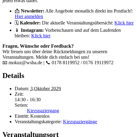
jeden etwas dabei.
📩
Newsletter:
Alle Angebote monatlich direkt ins Postfach!:
Hier anmelden
🗓️
Kalender:
Die aktuelle Veranstaltungsübersicht:
Klick hier
📱
Instagram:
Vorbeischauen und auf dem Laufenden
bleiben:
Klick hier
Fragen, Wünsche oder Feedback?
Wir freuen uns über deine Rückmeldungen zu unseren
Veranstaltungen. Melde dich einfach bei uns!
📧 mokuz@wsba.de | 📞 0178 8119952 / 0176 19119972
Details
Datum:
3.Oktober 2029
Zeit:
14:30 - 16:30
Serien:
Kiezspaziergang
Eintritt:
Kostenlos
Veranstaltungskategorie:
Kiezspaziergänge
Veranstaltungsort