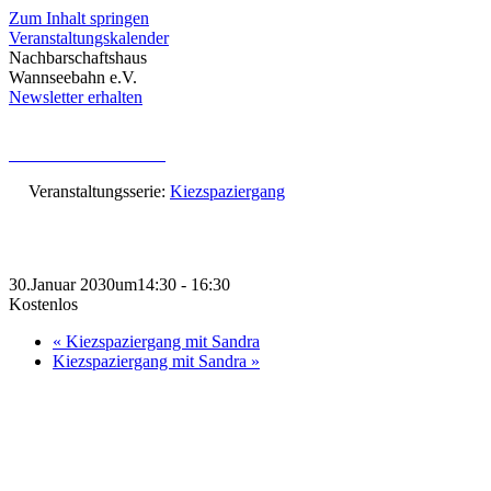
Zum Inhalt springen
Veranstaltungskalender
Nachbarschaftshaus
Wannseebahn e.V.
Newsletter erhalten
« Alle Veranstaltungen
Veranstaltungsserie:
Kiezspaziergang
Kiezspaziergang mit Sandra
30.Januar 2030um14:30
-
16:30
Kostenlos
«
Kiezspaziergang mit Sandra
Kiezspaziergang mit Sandra
»