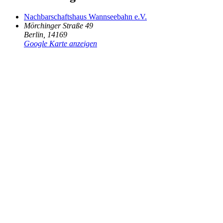
Nachbarschaftshaus Wannseebahn e.V.
Mörchinger Straße 49
Berlin
,
14169
Google Karte anzeigen