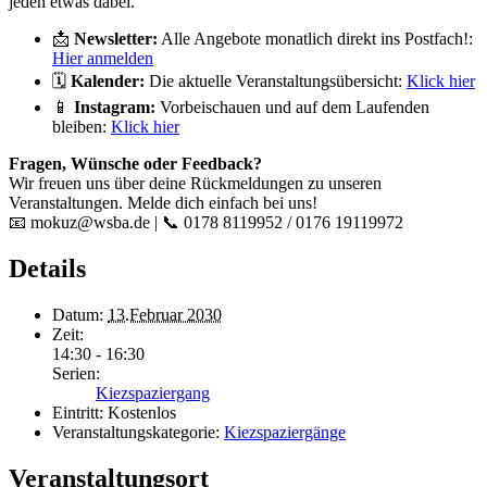
jeden etwas dabei.
📩
Newsletter:
Alle Angebote monatlich direkt ins Postfach!:
Hier anmelden
🗓️
Kalender:
Die aktuelle Veranstaltungsübersicht:
Klick hier
📱
Instagram:
Vorbeischauen und auf dem Laufenden
bleiben:
Klick hier
Fragen, Wünsche oder Feedback?
Wir freuen uns über deine Rückmeldungen zu unseren
Veranstaltungen. Melde dich einfach bei uns!
📧 mokuz@wsba.de | 📞 0178 8119952 / 0176 19119972
Details
Datum:
13.Februar 2030
Zeit:
14:30 - 16:30
Serien:
Kiezspaziergang
Eintritt:
Kostenlos
Veranstaltungskategorie:
Kiezspaziergänge
Veranstaltungsort