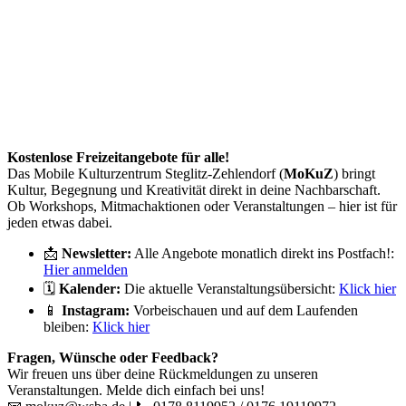
📍
Treffpunkt
ist jeden Mittwoch um 14:30 Uhr am
Nachbarschaftshaus Wannseebahn.
_______________________________________________________
Kostenlose Freizeitangebote für alle!
Das Mobile Kulturzentrum Steglitz-Zehlendorf (
MoKuZ
) bringt
Kultur, Begegnung und Kreativität direkt in deine Nachbarschaft.
Ob Workshops, Mitmachaktionen oder Veranstaltungen – hier ist für
jeden etwas dabei.
📩
Newsletter:
Alle Angebote monatlich direkt ins Postfach!:
Hier anmelden
🗓️
Kalender:
Die aktuelle Veranstaltungsübersicht:
Klick hier
📱
Instagram:
Vorbeischauen und auf dem Laufenden
bleiben:
Klick hier
Fragen, Wünsche oder Feedback?
Wir freuen uns über deine Rückmeldungen zu unseren
Veranstaltungen. Melde dich einfach bei uns!