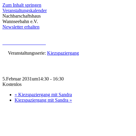
Zum Inhalt springen
Veranstaltungskalender
Nachbarschaftshaus
Wannseebahn e.V.
Newsletter erhalten
« Alle Veranstaltungen
Veranstaltungsserie:
Kiezspaziergang
Kiezspaziergang mit Sandra
5.Februar 2031um14:30
-
16:30
Kostenlos
«
Kiezspaziergang mit Sandra
Kiezspaziergang mit Sandra
»