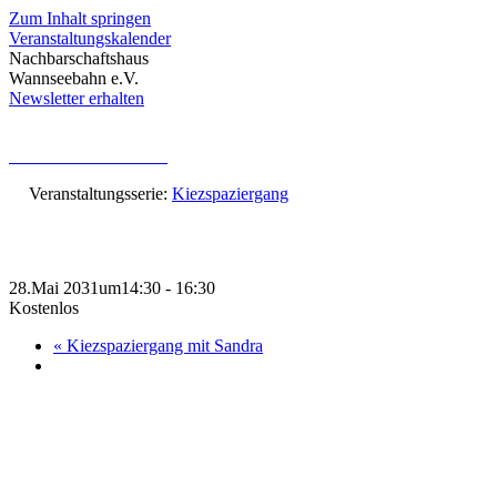
Zum Inhalt springen
Veranstaltungskalender
Nachbarschaftshaus
Wannseebahn e.V.
Newsletter erhalten
« Alle Veranstaltungen
Veranstaltungsserie:
Kiezspaziergang
Kiezspaziergang mit Sandra
28.Mai 2031um14:30
-
16:30
Kostenlos
«
Kiezspaziergang mit Sandra