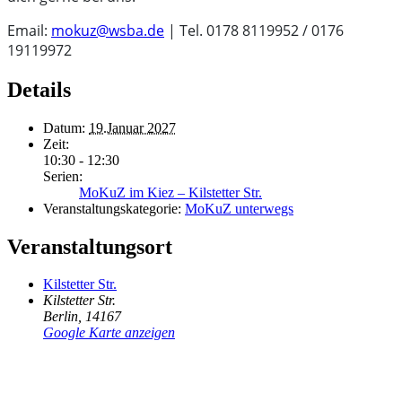
Email:
mokuz@wsba.de
| Tel. 0178 8119952 / 0176
19119972
Details
Datum:
19.Januar 2027
Zeit:
10:30 - 12:30
Serien:
MoKuZ im Kiez – Kilstetter Str.
Veranstaltungskategorie:
MoKuZ unterwegs
Veranstaltungsort
Kilstetter Str.
Kilstetter Str.
Berlin
,
14167
Google Karte anzeigen