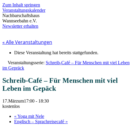
Zum Inhalt springen
Veranstaltungskalender
Nachbarschaftshaus
Wannseebahn e.V.
Newsletter erhalten
« Alle Veranstaltungen
Diese Veranstaltung hat bereits stattgefunden.
Veranstaltungsserie:
Schreib-Café – Für Menschen mit viel Leben
im Gepräck
Schreib-Café – Für Menschen mit viel
Leben im Gepäck
17.Märzum17:00
-
18:30
kostenlos
«
Yoga mit Nele
Englisch – Sprachreisecafé
»