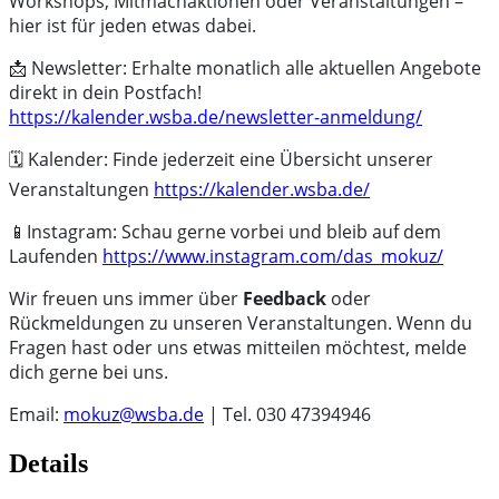
Workshops, Mitmachaktionen oder Veranstaltungen –
hier ist für jeden etwas dabei.
📩 Newsletter: Erhalte monatlich alle aktuellen Angebote
direkt in dein Postfach!
https://kalender.wsba.de/newsletter-anmeldung/
🗓️ Kalender: Finde jederzeit eine Übersicht unserer
Veranstaltungen
https://kalender.wsba.de/
📱Instagram: Schau gerne vorbei und bleib auf dem
Laufenden
https://www.instagram.com/das_mokuz/
Wir freuen uns immer über
Feedback
oder
Rückmeldungen zu unseren Veranstaltungen. Wenn du
Fragen hast oder uns etwas mitteilen möchtest, melde
dich gerne bei uns.
Email:
mokuz@wsba.de
| Tel. 030 47394946
Details