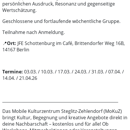
persönlichen Ausdruck, Resonanz und gegenseitige
Wertschätzung.
Geschlossene und fortlaufende wöchentliche Gruppe.
Teilnahme nach Anmeldung.
📍
Ort:
JFE Schottenburg im Café,
Brittendorfer Weg 16B,
14167 Berlin
Termine:
03.03. / 10.03. / 17.03. / 24.03. / 31.03. / 07.04. /
14.04. / 21.04.26
_________________________________________________________
Das Mobile Kulturzentrum Steglitz-Zehlendorf (MoKuZ)
bringt Kultur, Begegnung und kreative Angebote direkt in
deine Nachbarschaft – kostenlos und für alle! Ob