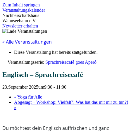
Zum Inhalt springen
Veranstaltungskalender
Nachbarschaftshaus
Wannseebahn e.V.
Newsletter erhalten
« Alle Veranstaltungen
Diese Veranstaltung hat bereits stattgefunden.
Veranstaltungsserie:
Sprachreisecafé goes Aperó
Englisch – Sprachreisecafé
23.September 2025um9:30
-
11:00
«
Yoga für Alle
Abgesagt – Workshop: Vielfalt?! Was hat das mit mir zu tun?!
»
Du möchtest dein Englisch auffrischen und ganz