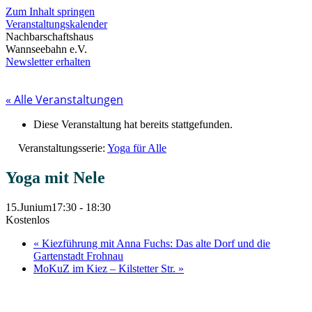
Zum Inhalt springen
Veranstaltungskalender
Nachbarschaftshaus
Wannseebahn e.V.
Newsletter erhalten
« Alle Veranstaltungen
Diese Veranstaltung hat bereits stattgefunden.
Veranstaltungsserie:
Yoga für Alle
Yoga mit Nele
15.Junium17:30
-
18:30
Kostenlos
«
Kiezführung mit Anna Fuchs: Das alte Dorf und die
Gartenstadt Frohnau
MoKuZ im Kiez – Kilstetter Str.
»