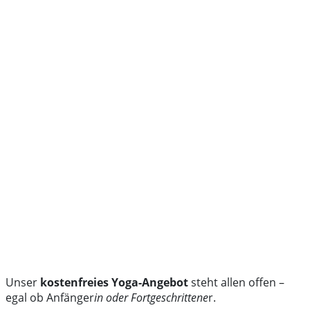
Unser
kostenfreies Yoga-Angebot
steht allen offen –
egal ob Anfänger
in oder Fortgeschrittene
r.