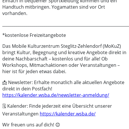
Einfach in bequemer Sportkleidung kommen und ein
Handtuch mitbringen. Yogamatten sind vor Ort
vorhanden.
______________________________________________________________
*kostenlose Freizeitangebote
Das Mobile Kulturzentrum Steglitz-Zehlendorf (MoKuZ)
bringt Kultur, Begegnung und kreative Angebote direkt in
deine Nachbarschaft – kostenlos und für alle! Ob
Workshops, Mitmachaktionen oder Veranstaltungen –
hier ist für jeden etwas dabei.
📩 Newsletter: Erhalte monatlich alle aktuellen Angebote
direkt in dein Postfach!
https://kalender.wsba.de/newsletter-anmeldung/
🗓️ Kalender: Finde jederzeit eine Übersicht unserer
Veranstaltungen
https://kalender.wsba.de/
Wir freuen uns auf dich! 😊