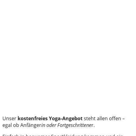
Unser
kostenfreies Yoga-Angebot
steht allen offen –
egal ob Anfänger
in oder Fortgeschrittene
r.