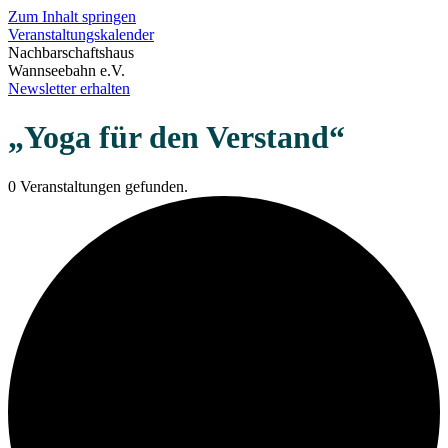
Zum Inhalt springen
Veranstaltungskalender
Nachbarschaftshaus
Wannseebahn e.V.
Newsletter erhalten
„Yoga für den Verstand“
0 Veranstaltungen gefunden.