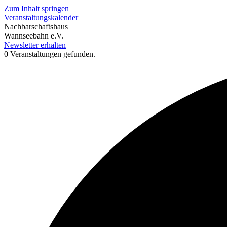
Zum Inhalt springen
Veranstaltungskalender
Nachbarschaftshaus
Wannseebahn e.V.
Newsletter erhalten
0 Veranstaltungen gefunden.